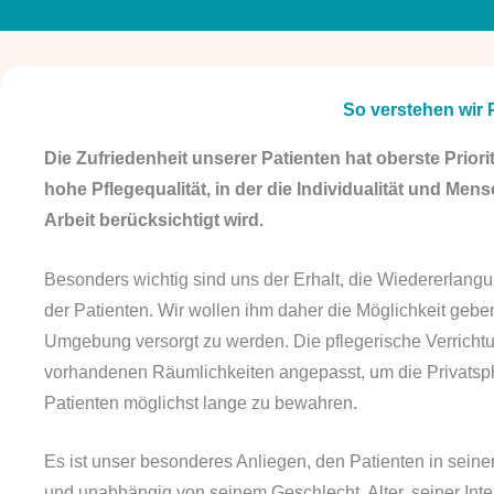
So verstehen wir 
Die Zufriedenheit unserer Patienten hat oberste Priorit
hohe Pflegequalität, in der die Individualität und Me
Arbeit berücksichtigt wird.
Besonders wichtig sind uns der Erhalt, die Wiedererlan
der Patienten. Wir wollen ihm daher die Möglichkeit gebe
Umgebung versorgt zu werden. Die pflegerische Verricht
vorhandenen Räumlichkeiten angepasst, um die Privatsp
Patienten möglichst lange zu bewahren.
Es ist unser besonderes Anliegen, den Patienten in sei
und unabhängig von seinem Geschlecht, Alter, seiner Intel