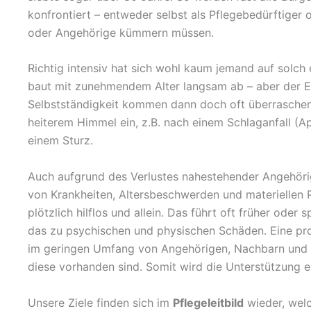
konfrontiert – entweder selbst als Pflegebedürftiger o
oder Angehörige kümmern müssen.
Richtig intensiv hat sich wohl kaum jemand auf solch
baut mit zunehmendem Alter langsam ab – aber der Eint
Selbstständigkeit kommen dann doch oft überraschend. 
heiterem Himmel ein, z.B. nach einem Schlaganfall (A
einem Sturz.
Auch aufgrund des Verlustes nahestehender Angehör
von Krankheiten, Altersbeschwerden und materiellen P
plötzlich hilflos und allein. Das führt oft früher ode
das zu psychischen und physischen Schäden. Eine profe
im geringen Umfang von Angehörigen, Nachbarn und 
diese vorhanden sind. Somit wird die Unterstützung ei
Unsere Ziele finden sich im
Pflegeleitbild
wieder, wel