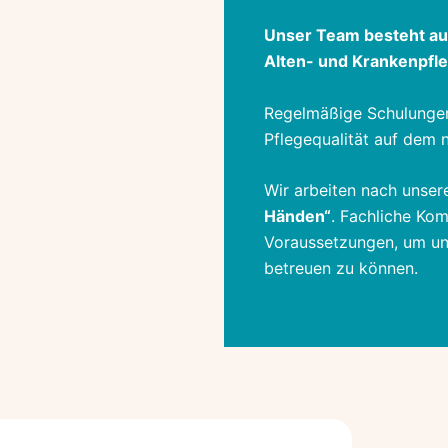
Unser Team besteht aus
Alten- und Krankenpfle
Regelmäßige Schulungen
Pflegequalität auf dem 
Wir arbeiten nach unse
Händen“
. Fachliche Kom
Voraussetzungen, um un
betreuen zu können.