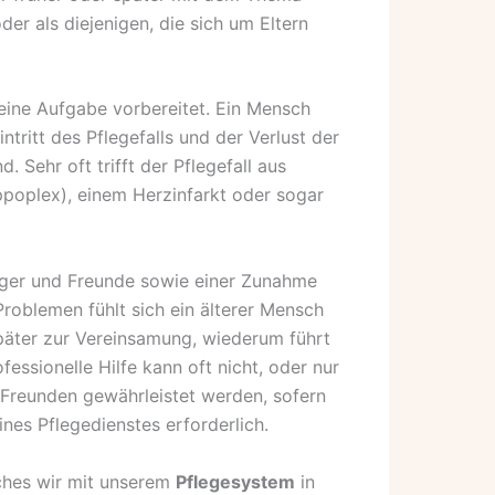
der als diejenigen, die sich um Eltern
 eine Aufgabe vorbereitet. Ein Mensch
ritt des Pflegefalls und der Verlust der
Sehr oft trifft der Pflegefall aus
ppoplex), einem Herzinfarkt oder sogar
iger und Freunde sowie einer Zunahme
roblemen fühlt sich ein älterer Mensch
r später zur Vereinsamung, wiederum führt
ssionelle Hilfe kann oft nicht, oder nur
Freunden gewährleistet werden, sofern
nes Pflegedienstes erforderlich.
ches wir mit unserem
Pflegesystem
in