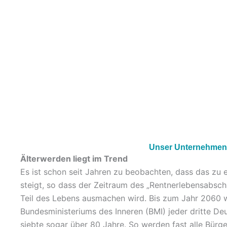
Unser Unternehmens
Älterwerden liegt im Trend
Es ist schon seit Jahren zu beobachten, dass das zu
steigt, so dass der Zeitraum des „Rentnerlebensabsc
Teil des Lebens ausmachen wird. Bis zum Jahr 2060 
Bundesministeriums des Inneren (BMI) jeder dritte Deu
siebte sogar über 80 Jahre. So werden fast alle Bürg