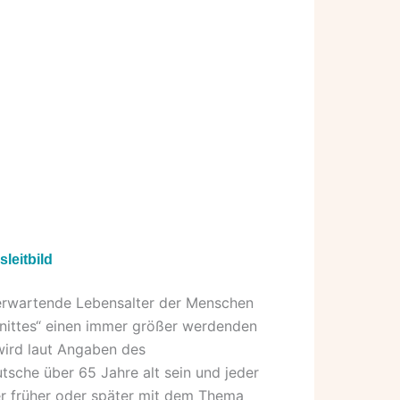
leitbild
 erwartende Lebensalter der Menschen
hnittes“ einen immer größer werdenden
wird laut Angaben des
tsche über 65 Jahre alt sein und jeder
er früher oder später mit dem Thema