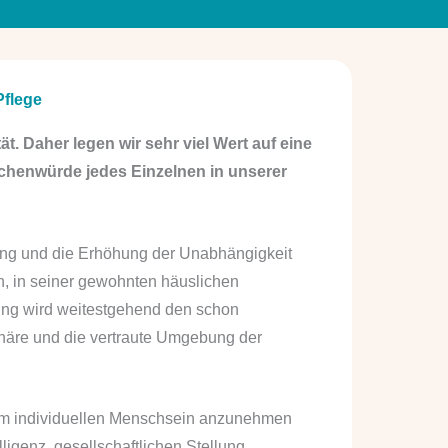
Pflege
ät. Daher legen wir sehr viel Wert auf eine
nschenwürde jedes Einzelnen in unserer
gung und die Erhöhung der Unabhängigkeit
n, in seiner gewohnten häuslichen
ung wird weitestgehend den schon
häre und die vertraute Umgebung der
nem individuellen Menschsein anzunehmen
ligenz, gesellschaftlichen Stellung,